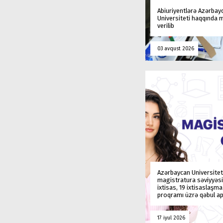
Abiuriyentlərə Azərbay
Universiteti haqqında
verilib
03 avqust 2026
Azərbaycan Universitet
magistratura səviyyəsi
ixtisas, 19 ixtisaslaşm
proqramı üzrə qəbul ap
17 iyul 2026