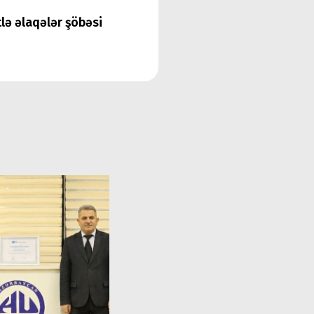
tlə əlaqələr şöbəsi