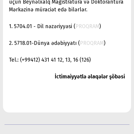
üçün Beynəlxalq Magistratura və Doktorantura
Mərkəzinə müraciət edə bilərlər.
1. 5704.01 - Dil nəzəriyyəsi (
PROQRAM
)
2. 5718.01-Dünya ədəbiyyatı (
PROQRAM
)
Tel.: (+99412) 431 41 12, 13, 16 (126)
İctimaiyyətlə əlaqələr şöbəsi