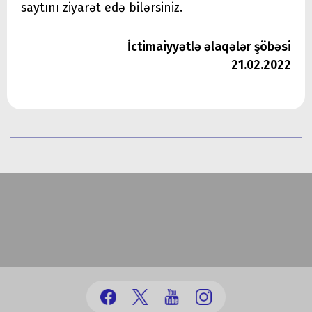
saytını ziyarət edə bilərsiniz.
İctimaiyyətlə əlaqələr şöbəsi
21.02.2022