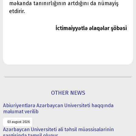
məkanda tanınırlığının artdığını da nümayiş
etdirir.
İctimaiyyətlə əlaqələr şöbəsi
OTHER NEWS
Abiuriyentlərə Azərbaycan Universiteti haqqında
məlumat verilib
03 august 2026
Azərbaycan Universiteti ali təhsil müəssisələrinin
sərgisində təmsil olunur