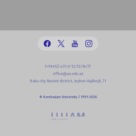
(+99412) 431 41 12/13/16/17
office@au.edu.az
Baku city, Nasimi district, Jeyhun Hajibeyli, 71
© Azerbaijan University | 1991-2026
powered by