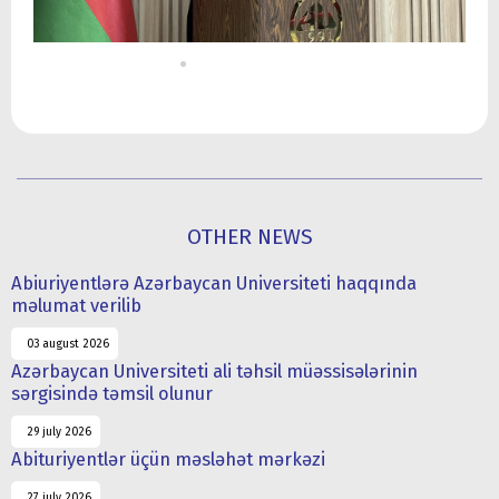
OTHER NEWS
Abiuriyentlərə Azərbaycan Universiteti haqqında
məlumat verilib
03 august 2026
Azərbaycan Universiteti ali təhsil müəssisələrinin
sərgisində təmsil olunur
29 july 2026
Abituriyentlər üçün məsləhət mərkəzi
27 july 2026