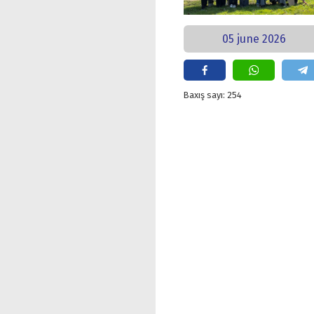
05 june 2026
Baxış sayı: 254