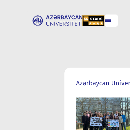
ABOUT
UNIVERSITY
UNIVERSITY
ADMISSION
Azərbaycan Univers