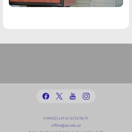
(+99412) 431 41 12/13/16/17
office@au.edu.az