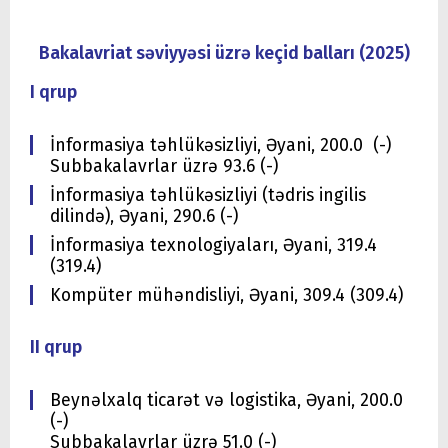
Bakalavriat səviyyəsi üzrə keçid balları (2025)
I qrup
İnformasiya təhlükəsizliyi, Əyani, 200.0 (-)
Subbakalavrlar üzrə 93.6 (-)
İnformasiya təhlükəsizliyi (tədris ingilis
dilində), Əyani, 290.6 (-)
İnformasiya texnologiyaları, Əyani, 319.4
(319.4)
Kompüter mühəndisliyi, Əyani, 309.4 (309.4)
II qrup
Beynəlxalq ticarət və logistika, Əyani, 200.0
(-)
Subbakalavrlar üzrə 51.0 (-)