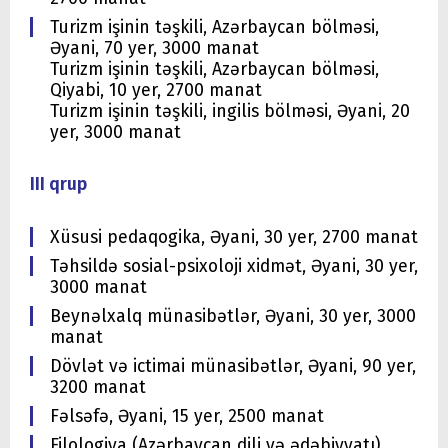
Turizm işinin təşkili, Azərbaycan bölməsi,
Əyani, 70 yer, 3000 manat
Turizm işinin təşkili, Azərbaycan bölməsi,
Qiyabi, 10 yer, 2700 manat
Turizm işinin təşkili, ingilis bölməsi, Əyani, 20
yer, 3000 manat
III qrup
Xüsusi pedaqogika, Əyani, 30 yer, 2700 manat
Təhsildə sosial-psixoloji xidmət, Əyani, 30 yer,
3000 manat
Beynəlxalq münasibətlər, Əyani, 30 yer, 3000
manat
Dövlət və ictimai münasibətlər, Əyani, 90 yer,
3200 manat
Fəlsəfə, Əyani, 15 yer, 2500 manat
Filologiya (Azərbaycan dili və ədəbiyyatı),