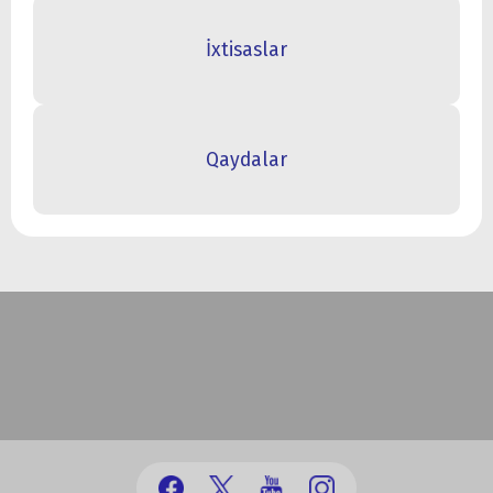
İxtisaslar
Qaydalar