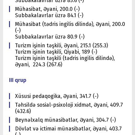
Subbakalavrlar üzrə 85.6 (-)
Mühasibat, Əyani, 200.0 (-)
Subbakalavrlar üzrə 84.1 (-)
Mühasibat (tədris ingilis dilində), Əyani, 200.0
(-)
Subbakalavrlar üzrə 80.9 (-)
Turizm işinin təşkili, Əyani, 215.1 (255.3)
Turizm işinin təşkili, Qiyabi, 189 (-)
Turizm işinin təşkili (tədris ingilis dilində),
Əyani, 224.3 (267.6)
III qrup
Xüsusi pedaqogika, Əyani, 341.7 (-)
Təhsildə sosial-psixoloji xidmət, Əyani, 409.7
(432.6)
Beynəlxalq münasibətlər, Əyani, 304.7 (-)
Dövlət və ictimai münasibətlər, Əyani, 403.7