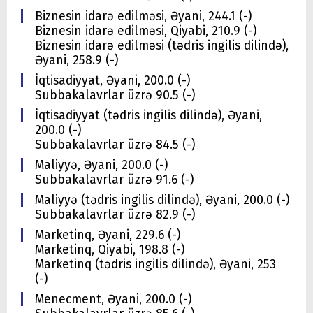
Biznesin idarə edilməsi, Əyani, 244.1 (-)
Biznesin idarə edilməsi, Qiyabi, 210.9 (-)
Biznesin idarə edilməsi (tədris ingilis dilində),
Əyani, 258.9 (-)
İqtisadiyyat, Əyani, 200.0 (-)
Subbakalavrlar üzrə 90.5 (-)
İqtisadiyyat (tədris ingilis dilində), Əyani,
200.0 (-)
Subbakalavrlar üzrə 84.5 (-)
Maliyyə, Əyani, 200.0 (-)
Subbakalavrlar üzrə 91.6 (-)
Maliyyə (tədris ingilis dilində), Əyani, 200.0 (-)
Subbakalavrlar üzrə 82.9 (-)
Marketinq, Əyani, 229.6 (-)
Marketinq, Qiyabi, 198.8 (-)
Marketinq (tədris ingilis dilində), Əyani, 253
(-)
Menecment, Əyani, 200.0 (-)