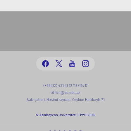
(+99412) 431 41 12/13/16/17
office@au.edu.az
Bakı şəhəri, Nəsimi rayonu, Ceyhun Hacıbəyli, 71
© Azərbaycan Universiteti | 1991-2026