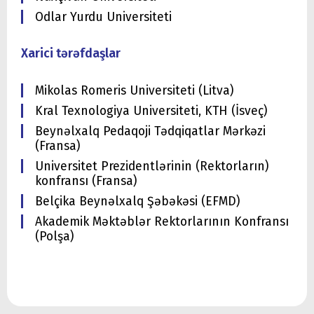
Odlar Yurdu Universiteti
Xarici tərəfdaşlar
Mikolas Romeris Universiteti (Litva)
Kral Texnologiya Universiteti, KTH (İsveç)
Beynəlxalq Pedaqoji Tədqiqatlar Mərkəzi
(Fransa)
Universitet Prezidentlərinin (Rektorların)
konfransı (Fransa)
Belçika Beynəlxalq Şəbəkəsi (EFMD)
Akademik Məktəblər Rektorlarının Konfransı
(Polşa)