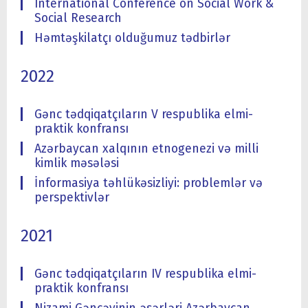
International Conference on Social Work &
Social Research
Həmtəşkilatçı olduğumuz tədbirlər
2022
Gənc tədqiqatçıların V respublika elmi-
praktik konfransı
Azərbaycan xalqının etnogenezi və milli
kimlik məsələsi
İnformasiya təhlükəsizliyi: problemlər və
perspektivlər
2021
Gənc tədqiqatçıların IV respublika elmi-
praktik konfransı