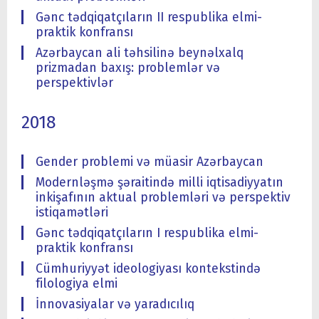
Gənc tədqiqatçıların II respublika elmi-
praktik konfransı
Azərbaycan ali təhsilinə beynəlxalq
prizmadan baxış: problemlər və
perspektivlər
2018
Gender problemi və müasir Azərbaycan
Modernləşmə şəraitində milli iqtisadiyyatın
inkişafının aktual problemləri və perspektiv
istiqamətləri
Gənc tədqiqatçıların I respublika elmi-
praktik konfransı
Cümhuriyyət ideologiyası kontekstində
filologiya elmi
İnnovasiyalar və yaradıcılıq