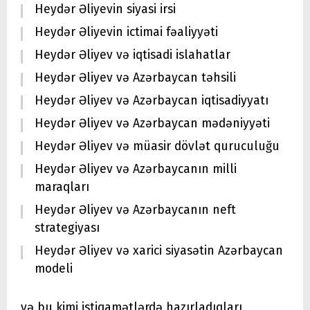
Heydər Əliyevin siyasi irsi
Heydər Əliyevin ictimai fəaliyyəti
Heydər Əliyev və iqtisadi islahatlar
Heydər Əliyev və Azərbaycan təhsili
Heydər Əliyev və Azərbaycan iqtisadiyyatı
Heydər Əliyev və Azərbaycan mədəniyyəti
Heydər Əliyev və müasir dövlət quruculuğu
Heydər Əliyev və Azərbaycanın milli
maraqları
Heydər Əliyev və Azərbaycanın neft
strategiyası
Heydər Əliyev və xarici siyasətin Azərbaycan
modeli
və bu kimi istiqamətlərdə hazırladıqları