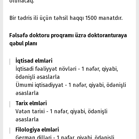
olunacaq.
Bir tədris ili üçün təhsil haqqı 1500 manatdır.
Fəlsəfə doktoru proqramı üzrə doktoranturaya
qəbul planı
İqtisad elmləri
İqtisadi fəaliyyət növləri - 1 nəfər, qiyabi,
ödənişli əsaslarla
Ümumi iqtisadiyyat - 1 nəfər, qiyabi, ödənişli
əsaslarla
Tarix elmləri
Vətən tarixi - 1 nəfər, qiyabi, ödənişli
əsaslarla
Filologiya elmləri
German dilləri - 1 nəfər, qiyabi, ödənişli