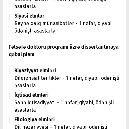
əsaslarla
Siyasi elmlər
Beynəlxalq münasibətlər - 1 nəfər, qiyabi,
ödənişli əsaslarla
Fəlsəfə doktoru proqramı üzrə dissertanturaya
qəbul planı
Riyaziyyat elmləri
Diferensial tənliklər - 1 nəfər, qiyabi, ödənişli
əsaslarla
İqtisad elmləri
Sahə iqtisadiyyatı - 1 nəfər, qiyabi, ödənişli
əsaslarla
Filologiya elmləri
Dil nəzəriyyəsi – 1 nəfər, qiyabi, ödənişli