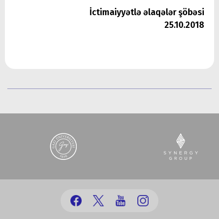
İctimaiyyətlə əlaqələr şöbəsi
25.10.2018