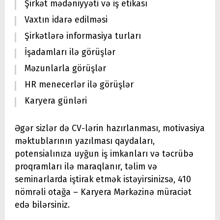
Şirkət mədəniyyəti və iş etikası
Vaxtın idarə edilməsi
Şirkətlərə informasiya turları
İşadamları ilə görüşlər
Məzunlarla görüşlər
HR menecerlər ilə görüşlər
Karyera günləri
Əgər sizlər də CV-lərin hazırlanması, motivasiya
məktublarının yazılması qaydaları,
potensialınıza uyğun iş imkanları və təcrübə
proqramları ilə maraqlanır, təlim və
seminarlarda iştirak etmək istəyirsinizsə, 410
nömrəli otağa – Karyera Mərkəzinə müraciət
edə bilərsiniz.