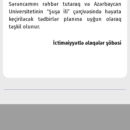
Sərəncamını rəhbər tutaraq və Azərbaycan
Universitetinin “Şuşa İli” çərçivəsində həyata
keçiriləcək tədbirlər planına uyğun olaraq
təşkil olunur.
İctimaiyyətlə əlaqələr şöbəsi