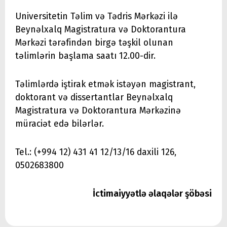
Universitetin Təlim və Tədris Mərkəzi ilə
Beynəlxalq Magistratura və Doktorantura
Mərkəzi tərəfindən birgə təşkil olunan
təlimlərin başlama saatı 12.00-dir.
Təlimlərdə iştirak etmək istəyən magistrant,
doktorant və dissertantlar Beynəlxalq
Magistratura və Doktorantura Mərkəzinə
müraciət edə bilərlər.
Tel.: (+994 12) 431 41 12/13/16 daxili 126,
0502683800
İctimaiyyətlə əlaqələr şöbəsi