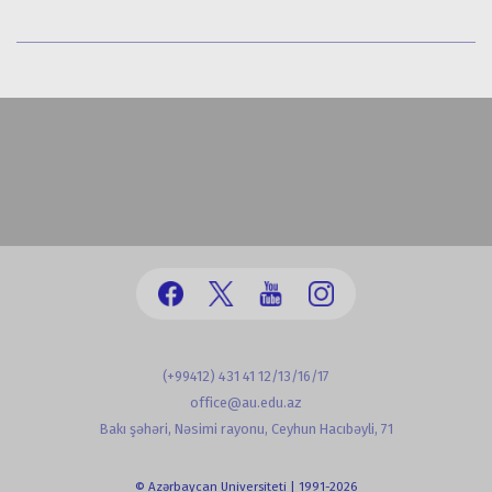
(+99412) 431 41 12/13/16/17
office@au.edu.az
Bakı şəhəri, Nəsimi rayonu, Ceyhun Hacıbəyli, 71
© Azərbaycan Universiteti | 1991-2026