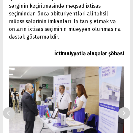
sərginin keçirilməsində məqsəd ixtisas
seçimindən öncə abituriyentləri ali təhsil
müəssisələrinin imkanları ilə tanış etmək və
onların ixtisas seçiminin müəyyən olunmasına
dəstək göstərməkdir.
İctimaiyyətlə əlaqələr şöbəsi