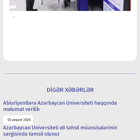
DİGƏR XƏBƏRLƏR
Abiuriyentlərə Azərbaycan Universiteti haqqında
məlumat verilib
03 avqust 2026
Azərbaycan Universiteti ali təhsil müəssisələrinin
sərgisində təmsil olunur