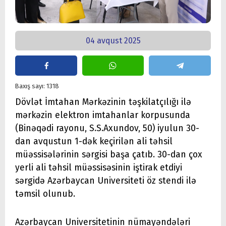
04 avqust 2025
Baxış sayı: 1318
Dövlət İmtahan Mərkəzinin təşkilatçılığı ilə
mərkəzin elektron imtahanlar korpusunda
(Binəqədi rayonu, S.S.Axundov, 50) iyulun 30-
dan avqustun 1-dək keçirilən ali təhsil
müəssisələrinin sərgisi başa çatıb. 30-dan çox
yerli ali təhsil müəssisəsinin iştirak etdiyi
sərgidə Azərbaycan Universiteti öz stendi ilə
təmsil olunub.
Azərbaycan Universitetinin nümayəndələri