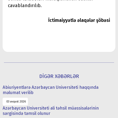
cavablandırılıb.
İctimaiyyətlə əlaqələr şöbəsi
DİGƏR XƏBƏRLƏR
Abiuriyentlərə Azərbaycan Universiteti haqqında
məlumat verilib
03 avqust 2026
Azərbaycan Universiteti ali təhsil müəssisələrinin
sərgisində təmsil olunur