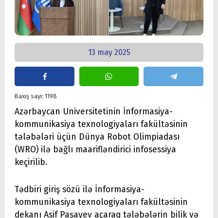
13 may 2025
Baxış sayı: 1198
Azərbaycan Universitetinin İnformasiya-
kommunikasiya texnologiyaları fakültəsinin
tələbələri üçün Dünya Robot Olimpiadası
(WRO) ilə bağlı maarifləndirici infosessiya
keçirilib.
Tədbiri giriş sözü ilə İnformasiya-
kommunikasiya texnologiyaları fakültəsinin
dekanı Asif Paşayev açaraq tələbələrin bilik və