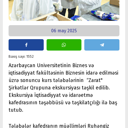
06 may 2025
Baxış sayı: 1552
Azərbaycan Universitetinin Biznes və
iqtisadiyyat fakültəsinin Biznesin idarə edilməsi
üzrə sonuncu kurs tələbələrinin “Zarat"
Şirkətlər Qrupuna ekskursiyası təşkil edilib.
Ekskursiya İqtisadiyyat və idarəetmə
kafedrasının təşəbbüsü və təşkilatçılığı ilə baş
tutub.
Tələbələr kafedranın müəllimləri Ruhəngiz