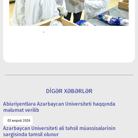
DİGƏR XƏBƏRLƏR
Abiuriyentlərə Azərbaycan Universiteti haqqında
məlumat verilib
03 avqust 2026
Azərbaycan Universiteti ali təhsil müəssisələrinin
sərgisində təmsil olunur