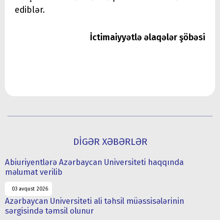
ediblər.
İctimaiyyətlə əlaqələr şöbəsi
DİGƏR XƏBƏRLƏR
Abiuriyentlərə Azərbaycan Universiteti haqqında
məlumat verilib
03 avqust 2026
Azərbaycan Universiteti ali təhsil müəssisələrinin
sərgisində təmsil olunur