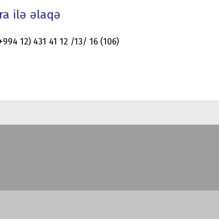
ra ilə əlaqə
(+994 12) 431 41 12 /13/ 16 (106)