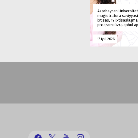
Azərbaycan Universitet
magistratura səviyyəsi
ixtisas, 19 ixtisaslaşm
proqramı üzrə qəbul ap
17 iyul 2026