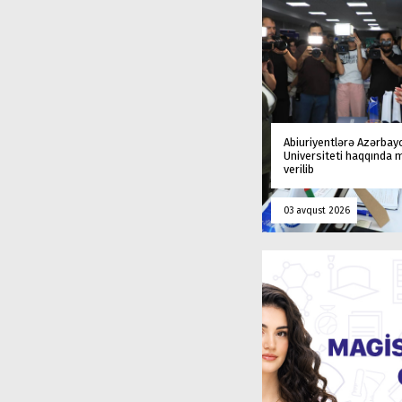
Abiuriyentlərə Azərbay
Universiteti haqqında
verilib
03 avqust 2026