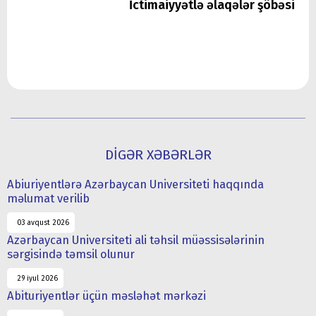
İctimaiyyətlə əlaqələr şöbəsi
DİGƏR XƏBƏRLƏR
Abiuriyentlərə Azərbaycan Universiteti haqqında
məlumat verilib
03 avqust 2026
Azərbaycan Universiteti ali təhsil müəssisələrinin
sərgisində təmsil olunur
29 iyul 2026
Abituriyentlər üçün məsləhət mərkəzi