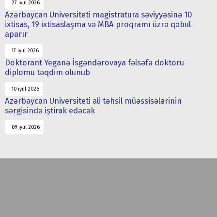
27 iyul 2026
Azərbaycan Universiteti magistratura səviyyəsinə 10
ixtisas, 19 ixtisaslaşma və MBA proqramı üzrə qəbul
aparır
17 iyul 2026
Doktorant Yeganə İsgəndərovaya fəlsəfə doktoru
diplomu təqdim olunub
10 iyul 2026
Azərbaycan Universiteti ali təhsil müəssisələrinin
sərgisində iştirak edəcək
09 iyul 2026