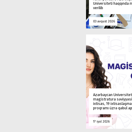
Universiteti haqqında
verilib
03 avqust 2026
Azərbaycan Universitet
magistratura səviyyəsi
ixtisas, 19 ixtisaslaşm
proqramı üzrə qəbul ap
17 iyul 2026