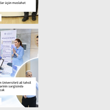
tlər üçün məsləhət
 Universiteti ali təhsil
rinin sərgisində
əcək