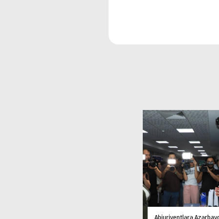
Abiuriyentlərə Azərbay