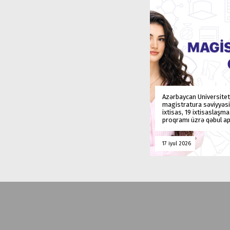
Azərbaycan Universitet
magistratura səviyyəsi
ixtisas, 19 ixtisaslaşm
proqramı üzrə qəbul ap
17 iyul 2026