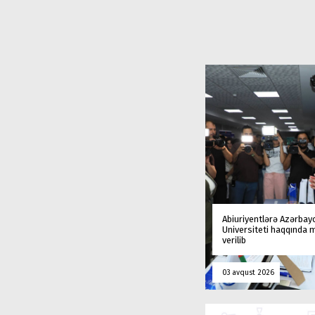
Abiuriyentlərə Azərbay
Universiteti haqqında
verilib
03 avqust 2026