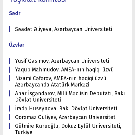
Sədr
Səadət Əliyeva, Azərbaycan Universiteti
Üzvlər
Yusif Qasımov, Azərbaycan Universiteti
Yaqub Mahmudov, AMEA-nın həqiqi üzvü
Nizami Cəfərov, AMEA-nın həqiqi üzvü,
Azərbaycanda Atatürk Mərkəzi
Anar İsgəndərov, Milli Məclisin Deputatı, Bakı
Dövlət Universiteti
İradə Huseynova, Bakı Dövlət Universiteti
Qorxmaz Quliyev, Azərbaycan Universiteti
Gülmire Kuruoğlu, Dokuz Eylül Universiteti,
Turkiye