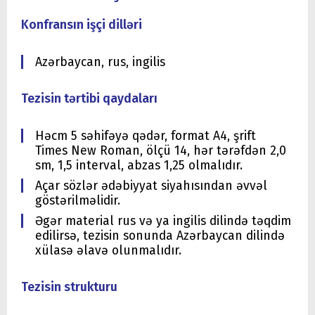
Konfransın işçi dilləri
Azərbaycan, rus, ingilis
Tezisin tərtibi qaydaları
Həcm 5 səhifəyə qədər, format A4, şrift
Times New Roman, ölçü 14, hər tərəfdən 2,0
sm, 1,5 interval, abzas 1,25 olmalıdır.
Açar sözlər ədəbiyyat siyahısından əvvəl
göstərilməlidir.
Əgər material rus və ya ingilis dilində təqdim
edilirsə, tezisin sonunda Azərbaycan dilində
xülasə əlavə olunmalıdır.
Tezisin strukturu