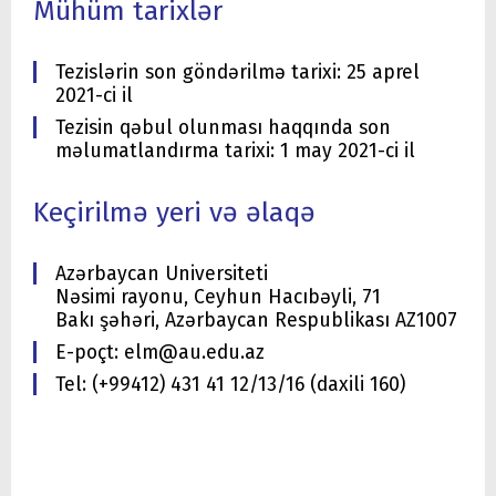
Mühüm tarixlər
Tezislərin son göndərilmə tarixi: 25 aprel
2021-ci il
Tezisin qəbul olunması haqqında son
məlumatlandırma tarixi: 1 may 2021-ci il
Keçirilmə yeri və əlaqə
Azərbaycan Universiteti
Nəsimi rayonu, Ceyhun Hacıbəyli, 71
Bakı şəhəri, Azərbaycan Respublikası AZ1007
E-poçt: elm@au.edu.az
Tel: (+99412) 431 41 12/13/16 (daxili 160)