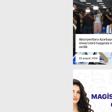
Abiuriyentlərə Azərbay
Universiteti haqqında
verilib
03 avqust 2026