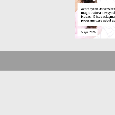
Azərbaycan Universitet
magistratura səviyyəsi
ixtisas, 19 ixtisaslaşm
proqramı üzrə qəbul ap
17 iyul 2026