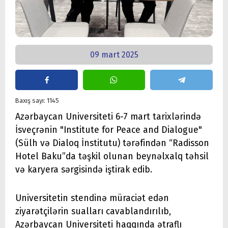
09 mart 2025
Baxış sayı: 1145
Azərbaycan Universiteti 6-7 mart tarixlərində
İsveçrənin "Institute for Peace and Dialogue"
(Sülh və Dialoq İnstitutu) tərəfindən “Radisson
Hotel Baku”da təşkil olunan beynəlxalq təhsil
və karyera sərgisində iştirak edib.
Universitetin stendinə müraciət edən
ziyarətçilərin sualları cavablandırılıb,
Azərbaycan Universiteti haqqında ətraflı