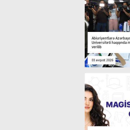
Abiuriyentlərə Azərbay
Universiteti haqqında
verilib
03 avqust 2026