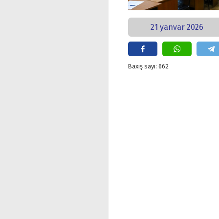
21 yanvar 2026
Baxış sayı: 662