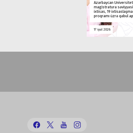
Azərbaycan Universitet
magistratura səviyyəsi
ixtisas, 19 ixtisaslaşm
proqramı üzrə qəbul ap
17 iyul 2026