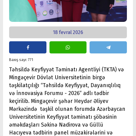
18 fevral 2026
Baxış sayı: 771
Təhsildə Keyfiyyət Təminatı Agentliyi (TKTA) və
Mingəçevir Dövlət Universitetinin birgə
təşkilatçılığı “Təhsildə Keyfiyyət, Dayanıqlılıq
və İnnovasiya Forumu - 2026” adlı tədbir
keçirilib. Mingəçevir şəhər Heydər Əliyev
Mərkəzində təşkil olunan forumda Azərbaycan
Universitetinin Keyfiyyət təminatı şöbəsinin
əməkdaşları Səkinə Nadirova və Güllü
Hacıyeva tədbirin panel müzakirələrini və