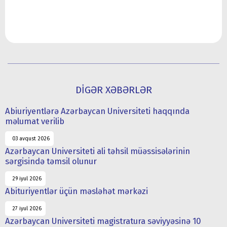
DİGƏR XƏBƏRLƏR
Abiuriyentlərə Azərbaycan Universiteti haqqında
məlumat verilib
03 avqust 2026
Azərbaycan Universiteti ali təhsil müəssisələrinin
sərgisində təmsil olunur
29 iyul 2026
Abituriyentlər üçün məsləhət mərkəzi
27 iyul 2026
Azərbaycan Universiteti magistratura səviyyəsinə 10