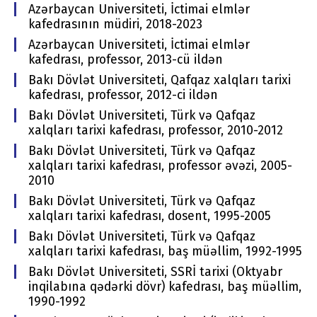
Azərbaycan Universiteti, İctimai elmlər
kafedrasının müdiri, 2018-2023
Azərbaycan Universiteti, İctimai elmlər
kafedrası, professor, 2013-cü ildən
Bakı Dövlət Universiteti, Qafqaz xalqları tarixi
kafedrası, professor, 2012-ci ildən
Bakı Dövlət Universiteti, Türk və Qafqaz
xalqları tarixi kafedrası, professor, 2010-2012
Bakı Dövlət Universiteti, Türk və Qafqaz
xalqları tarixi kafedrası, professor əvəzi, 2005-
2010
Bakı Dövlət Universiteti, Türk və Qafqaz
xalqları tarixi kafedrası, dosent, 1995-2005
Bakı Dövlət Universiteti, Türk və Qafqaz
xalqları tarixi kafedrası, baş müəllim, 1992-1995
Bakı Dövlət Universiteti, SSRİ tarixi (Oktyabr
inqilabına qədərki dövr) kafedrası, baş müəllim,
1990-1992