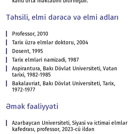
kənd orta məktəbini bitirmişdir.
Təhsili, elmi dərəcə və elmi adları
Professor, 2010
Tarix üzrə elmlər doktoru, 2004
Dosent, 1995
Tarix elmləri namizədi, 1987
Aspirantura, Bakı Dövlət Universiteti, Vətən
tarixi, 1982-1985
Bakalavriat, Bakı Dövlət Universiteti, Tarix,
1972-1977
Əmək fəaliyyəti
Azərbaycan Universiteti, Siyasi və ictimai elmlər
kafedrası, professor, 2023-cü ildən