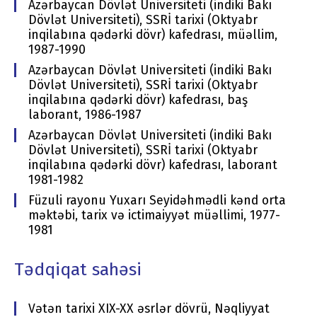
Azərbaycan Dövlət Universiteti (indiki Bakı
Dövlət Universiteti), SSRİ tarixi (Oktyabr
inqilabına qədərki dövr) kafedrası, müəllim,
1987-1990
Azərbaycan Dövlət Universiteti (indiki Bakı
Dövlət Universiteti), SSRİ tarixi (Oktyabr
inqilabına qədərki dövr) kafedrası, baş
laborant, 1986-1987
Azərbaycan Dövlət Universiteti (indiki Bakı
Dövlət Universiteti), SSRİ tarixi (Oktyabr
inqilabına qədərki dövr) kafedrası, laborant
1981-1982
Füzuli rayonu Yuxarı Seyidəhmədli kənd orta
məktəbi, tarix və ictimaiyyət müəllimi, 1977-
1981
Tədqiqat sahəsi
Vətən tarixi XIX-XX əsrlər dövrü, Nəqliyyat