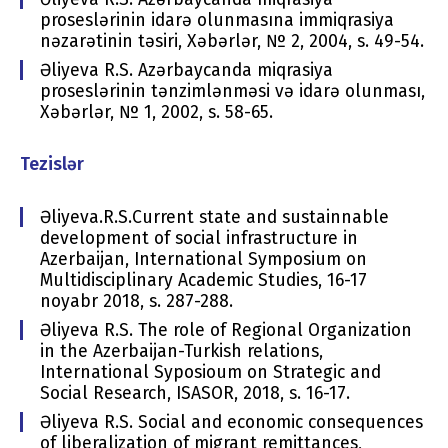
proseslərinin idarə olunmasına immiqrasiya
nəzarətinin təsiri, Xəbərlər, № 2, 2004, s. 49-54.
Əliyeva R.S. Azərbaycanda miqrasiya
proseslərinin tənzimlənməsi və idarə olunması,
Xəbərlər, № 1, 2002, s. 58-65.
Tezislər
Əliyeva.R.S.Current state and sustainnable
development of social infrastructure in
Azerbaijan, International Symposium on
Multidisciplinary Academic Studies, 16-17
noyabr 2018, s. 287-288.
Əliyeva R.S. The role of Regional Organization
in the Azerbaijan-Turkish relations,
International Syposioum on Strategic and
Social Research, ISASOR, 2018, s. 16-17.
Əliyeva R.S. Social and economic consequences
of liberalization of migrant remittances,