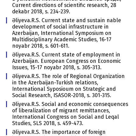
Current directions of scientific research, 28
dekabr 2018, s. 234-239.
Əliyeva.R.S. Current state and sustain nable
development of social infrastructure in
Azerbaijan, International Symposium on
Multidisciplinary Academic Studies, 16-17
noyabr 2018, s. 601-611.
Əliyeva.R.S. Current state of employment in
Azerbaijan. European Congress on Economic
Issues, 15-17 noyabr 2018, s. 305-313.
Əliyeva.R.S. The role of Regional Organization
in the Azerbaijan-Turkish relations,
International Syposioum on Strategic and
Social Research, ISASOR-2018, s. 301-315.
Əliyeva.R.S. Social and economic consequences
of liberalization of migrant remittances,
International Congress on Social and Leqal
Studies, SLS 2018, s. 459-473.
Əliyeva.R.S. The importance of foreign