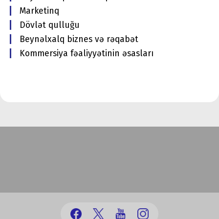
Marketinq
Dövlət qulluğu
Beynəlxalq biznes və rəqabət
Kommersiya fəaliyyətinin əsasları