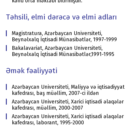
kənd orta məktəbi bitirmişdir.
Təhsili, elmi dərəcə və elmi adları
Magistratura, Azərbaycan Universiteti,
Beynəlxalq İqtisadi Münasibətlər, 1997-1999
Bakalavariat, Azərbaycan Universiteti,
Beynəlxalq İqtisadi Münasibətlər,1991-1995
Əmək fəaliyyəti
Azərbaycan Universiteti, Maliyyə və iqtisadiyyat
kafedrası, baş müəllim, 2007-ci ildən
Azərbaycan Universiteti, Xarici iqtisadi əlaqələr
kafedrası, müəllim, 2000-2007
Azərbaycan Universiteti, Xarici iqtisadi əlaqələr
kafedrası, laborant, 1995-2000