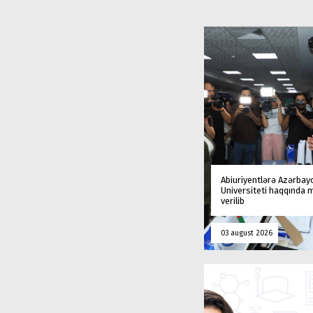
Abiuriyentlərə Azərbay
Universiteti haqqında
verilib
03 august 2026