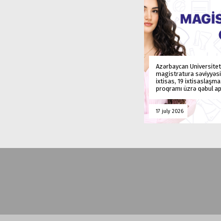
Azərbaycan Universitet
magistratura səviyyəsi
ixtisas, 19 ixtisaslaşm
proqramı üzrə qəbul ap
17 july 2026