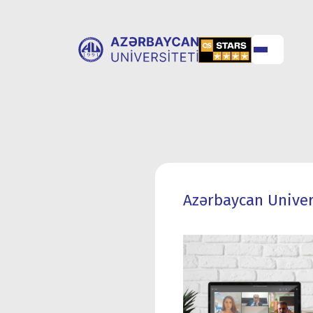
ABOUT
UNIVERSITY
UNIVERSITY
ADMISSION
Azərbaycan Univers