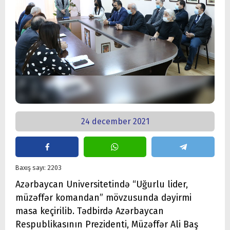
24 december 2021
Baxış sayı: 2203
Azərbaycan Universitetində “Uğurlu lider,
müzəffər komandan” mövzusunda dəyirmi
masa keçirilib. Tədbirdə Azərbaycan
Respublikasının Prezidenti, Müzəffər Ali Baş