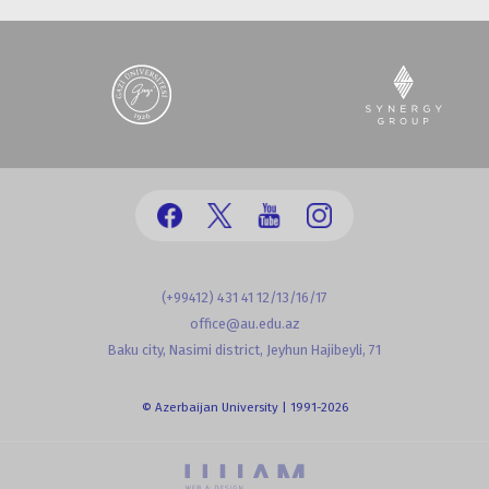
(+99412) 431 41 12/13/16/17
office@au.edu.az
Baku city, Nasimi district, Jeyhun Hajibeyli, 71
© Azerbaijan University | 1991-2026
powered by