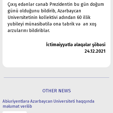
Çıxış edənlər cənab Prezidentin bu gün doğum
günü olduğunu bildirib, Azərbaycan
Universitetinin kollektivi adından 60 illik
yubileyi münasibətilə ona təbrik və ən xoş
arzularını bildiriblər.
İctimaiyyətlə əlaqələr şöbəsi
24.12.2021
OTHER NEWS
Abiuriyentlərə Azərbaycan Universiteti haqqında
məlumat verilib