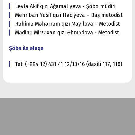
Leyla Akif qızı Ağamalıyeva - Şöbə müdiri
Mehriban Yusif qızı Hacıyeva – Baş metodist
Rəhimə Məhərrəm qızı Mayılova – Metodist
Mədinə Mirzəxan qızı Əhmədova - Metodist
Şöbə ilə əlaqə
Tel: (+994 12) 431 41 12/13/16 (daxili 117, 118)