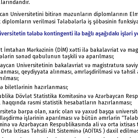
larındandır.
an Universitetini bitirən məzunların diplomlarının Elm
 diplomların verilməsi Tələbələrlə iş şöbəsinin funksiya
versitetin tələbə kontingenti ilə bağlı aşağıdakı işləri ye
t İmtahan Mərkəzinin (DİM) xətti ilə bakalavriat və mag
ələrin sənəd qəbulunun təşkili və aparılması;
aycan Universitetinin bakalavriat və magistratura səviy
lanması, qeydiyyata alınması, əmrləşdirilməsi və təhsil
nılması;
ə biletlərinin hazırlanması;
blika Dövlət Statistika Komitəsinə və Azərbaycan Respu
 haqqında rəsmi statistik hesabatların hazırlanması;
rsitetə bərpa olan, xaric olan və yaxud başqa universi
ləşdirmə işlərinin aparılması və bütün əmrlərin “Təl
minə və Azərbaycan Respublikasında ali və orta ixtisas tə
 Orta İxtisas Təhsili Alt Sisteminə (AOİTAS ) daxil edilməs