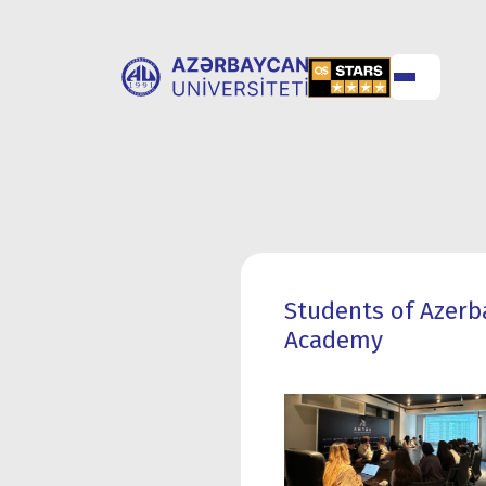
ABOUT
UNIVERSITY
UNIVERSITY
ADMISSION
Students of Azerb
Academy