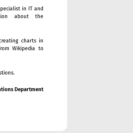
pecialist in IT and
tion about the
reating charts in
from Wikipedia to
tions.
lations Department