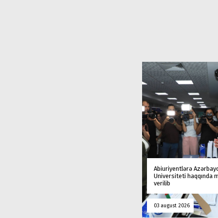
Abiuriyentlərə Azərbay
Universiteti haqqında
verilib
03 august 2026