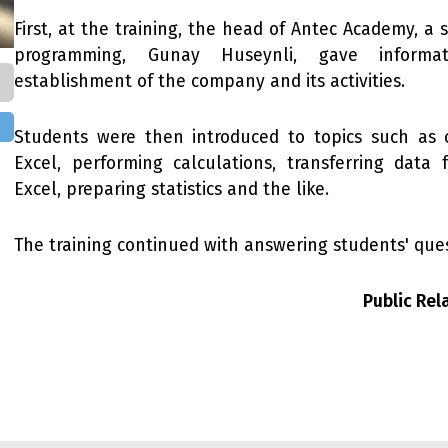
First, at the training, the head of Antec Academy, a s
programming, Gunay Huseynli, gave informa
establishment of the company and its activities.
Students were then introduced to topics such as c
Excel, performing calculations, transferring data 
Excel, preparing statistics and the like.
The training continued with answering students' ques
Public Re