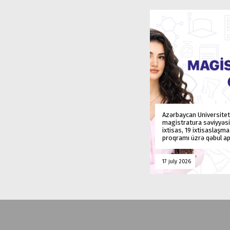
Azərbaycan Universitet
magistratura səviyyəsi
ixtisas, 19 ixtisaslaşm
proqramı üzrə qəbul ap
17 july 2026