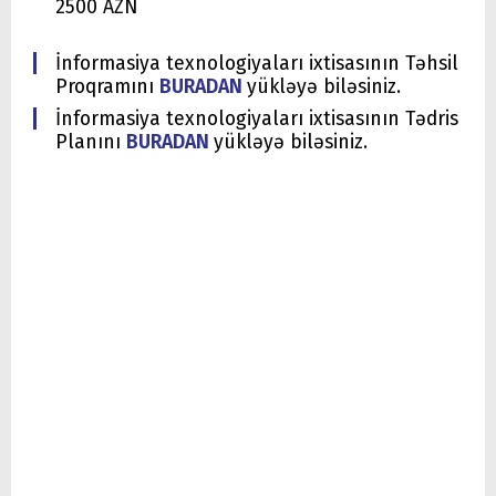
2500 AZN
İnformasiya texnologiyaları ixtisasının Təhsil
Proqramını
BURADAN
yükləyə biləsiniz.
İnformasiya texnologiyaları ixtisasının Tədris
Planını
BURADAN
yükləyə biləsiniz.