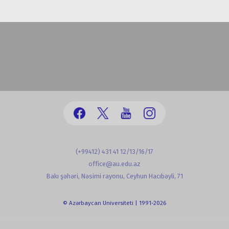
(+99412) 431 41 12/13/16/17
office@au.edu.az
Bakı şəhəri, Nəsimi rayonu, Ceyhun Hacıbəyli, 71
© Azərbaycan Universiteti | 1991-2026