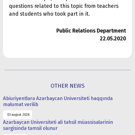
questions related to this topic from teachers
and students who took part in it.
Public Relations Department
22.05.2020
OTHER NEWS
Abiuriyentlərə Azərbaycan Universiteti haqqında
məlumat verilib
03 august 2026
Azərbaycan Universiteti ali təhsil müəssisələrinin
sərgisində təmsil olunur