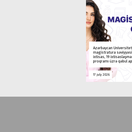
Azərbaycan Universitet
magistratura səviyyəsi
ixtisas, 19 ixtisaslaşm
proqramı üzrə qəbul ap
17 july 2026