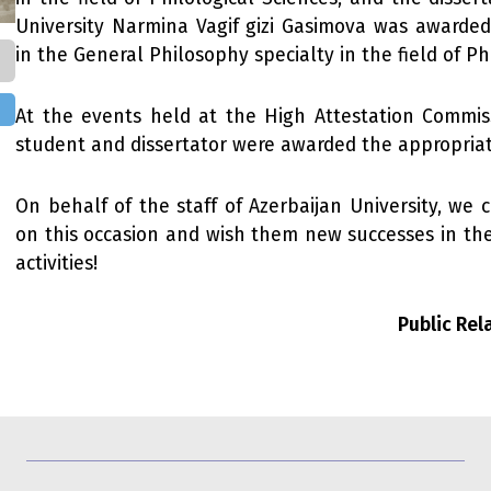
University Narmina Vagif gizi Gasimova was awarded
in the General Philosophy specialty in the field of Ph
At the events held at the High Attestation Commiss
student and dissertator were awarded the appropria
On behalf of the staff of Azerbaijan University, we
on this occasion and wish them new successes in their
activities!
Public Re