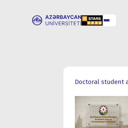
ABOUT
UNIVERSITY
UNIVERSITY
ADMISSION
Doctoral student 