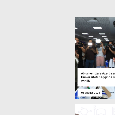
Abiuriyentlərə Azərbay
Universiteti haqqında
verilib
03 august 2026