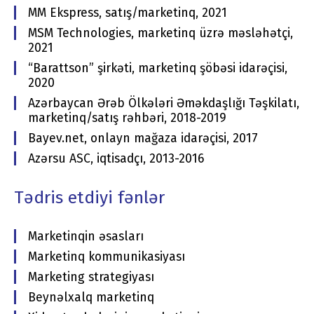
MM Ekspress, satış/marketinq, 2021
MSM Technologies, marketinq üzrə məsləhətçi,
2021
“Barattson” şirkəti, marketinq şöbəsi idarəçisi,
2020
Azərbaycan Ərəb Ölkələri Əməkdaşlığı Təşkilatı,
marketinq/satış rəhbəri, 2018-2019
Bayev.net, onlayn mağaza idarəçisi, 2017
Azərsu ASC, iqtisadçı, 2013-2016
Tədris etdiyi fənlər
Marketinqin əsasları
Marketinq kommunikasiyası
Marketing strategiyası
Beynəlxalq marketinq