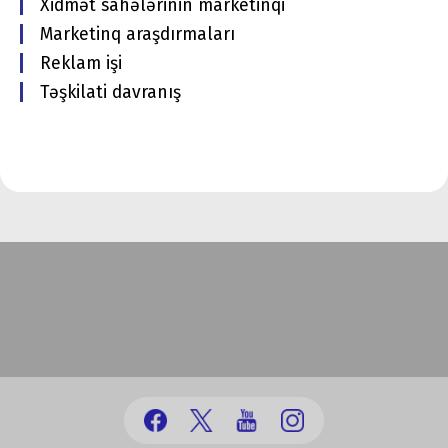
Xidmət sahələrinin marketinqi
Marketinq araşdırmaları
Reklam işi
Təşkilati davranış