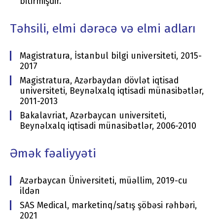
bitirmişdir.
Təhsili, elmi dərəcə və elmi adları
Magistratura, İstanbul bilgi universiteti, 2015-
2017
Magistratura, Azərbaydan dövlət iqtisad
universiteti, Beynəlxalq iqtisadi münasibətlər,
2011-2013
Bakalavriat, Azərbaycan universiteti,
Beynəlxalq iqtisadi münasibətlər, 2006-2010
Əmək fəaliyyəti
Azərbaycan Üniversiteti, müəllim, 2019-cu
ildən
SAS Medical, marketinq/satış şöbəsi rəhbəri,
2021