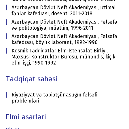
Azərbaycan Dövlət Neft Akademiyası, İctimai
fənlər kafedrası, dosent, 2011-2018
Azərbaycan Dövlət Neft Akademiyası, Fəlsəfə
və politologiya, müəllim, 1996-2011
Azərbaycan Dövlət Neft Akademiyası, Fəlsəfə
kafedrası, böyük laborant, 1992-1996
Kosmik Tədqiqatlar Elm-İstehsalat Birliyi,
Məxsusi Konstruktor Bürosu, mühəndis, kiçik
elmi işçi, 1990-1992
Tədqiqat sahəsi
Riyaziyyat və təbiətşünaslığın fəlsəfi
problemləri
Elmi əsərləri