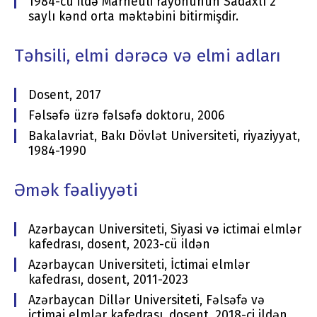
1984-cü ildə Marneuli rayonunun Sadaxlı 2
saylı kənd orta məktəbini bitirmişdir.
Təhsili, elmi dərəcə və elmi adları
Dosent, 2017
Fəlsəfə üzrə fəlsəfə doktoru, 2006
Bakalavriat, Bakı Dövlət Universiteti, riyaziyyat,
1984-1990
Əmək fəaliyyəti
Azərbaycan Universiteti, Siyasi və ictimai elmlər
kafedrası, dosent, 2023-cü ildən
Azərbaycan Universiteti, İctimai elmlər
kafedrası, dosent, 2011-2023
Azərbaycan Dillər Universiteti, Fəlsəfə və
ictimai elmlər kafedrası, dosent, 2018-ci ildən