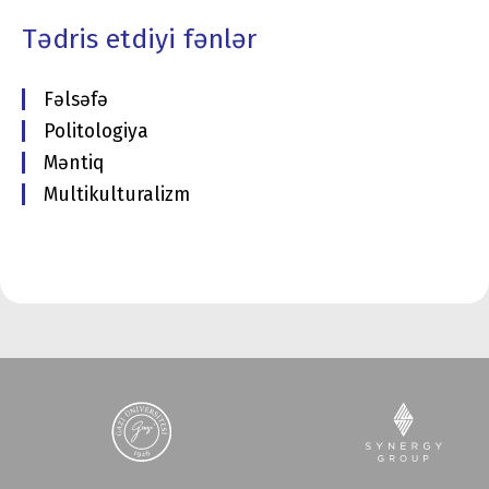
Tədris etdiyi fənlər
Fəlsəfə
Politologiya
Məntiq
Multikulturalizm