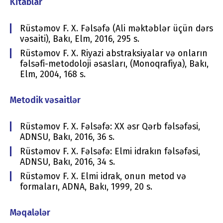
Kitablar
Rüstəmov F. X. Fəlsəfə (Ali məktəblər üçün dərs
vəsaiti), Bakı, Elm, 2016, 295 s.
Rüstəmov F. X. Riyazi abstraksiyalar və onların
fəlsəfi-metodoloji əsasları, (Monoqrafiya), Bakı,
Elm, 2004, 168 s.
Metodik vəsaitlər
Rüstəmov F. X. Fəlsəfə: XX əsr Qərb fəlsəfəsi,
ADNSU, Bakı, 2016, 36 s.
Rüstəmov F. X. Fəlsəfə: Elmi idrakın fəlsəfəsi,
ADNSU, Bakı, 2016, 34 s.
Rüstəmov F. X. Elmi idrak, onun metod və
formaları, ADNA, Bakı, 1999, 20 s.
Məqalələr