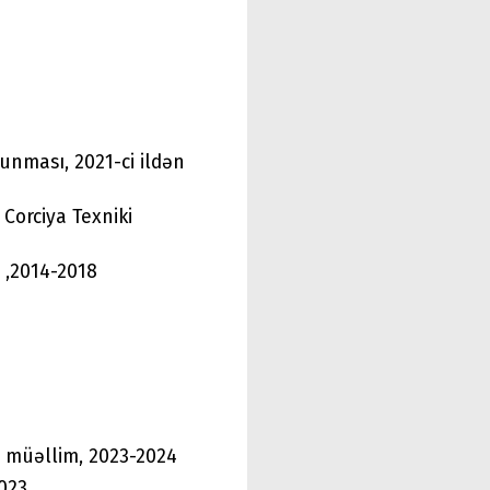
lunması, 2021-ci ildən
Corciya Texniki
ş ,2014-2018
ı, müəllim, 2023-2024
2023