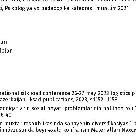
i, Psixologiya və pedaqogika kafedrası, müəllim,2021
arı
siplər
rnational silk road conference 26-27 may 2023 logistics 
 azerbaijan iksad publications, 2023, s.1152- 1158
tədqiqatların sosial həyat probləmlərinin həllində rol
36-40
n muxtar respublikasında sənayenin diversifikasiyası” 
imi mövzusunda beynəxalq konfransın Materialları Naxç