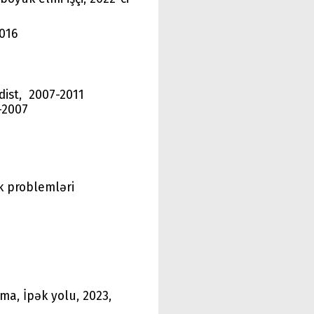
016
dist, 2007-2011
-2007
ik problemləri
a, İpək yolu, 2023,