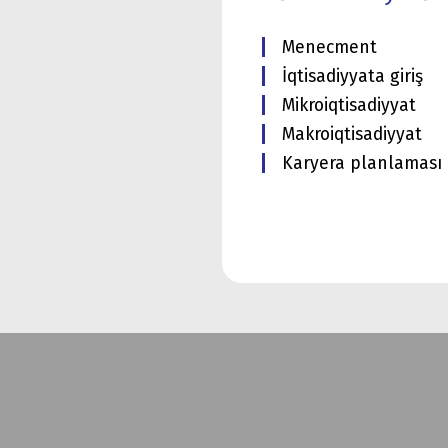
Menecment
İqtisadiyyata giriş
Mikroiqtisadiyyat
Makroiqtisadiyyat
Karyera planlaması