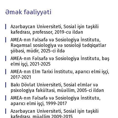
Əmək fəaliyyəti
Azərbaycan Universiteti, Sosial işin təşkili
kafedrası, professor, 2019-cu ildən
AMEA-nın Fəlsəfə və Sosiologiya İnstitutu,
Rəqəmsal sosiologiya və sosioloji tədqiqatlar
şöbəsi, müdir, 2025-ci ildə
AMEA-nın Fəlsəfə və Sosiologiya İnstitutu, baş
elmi işçi, 2021-2025
AMEA-nın Elm Tarixi İnstitutu, aparıcı elmi işçi,
2017-2021
Bakı Dövlət Universiteti, Sosial elmlər və
psixologiya fakültəsi, müəllim, 2005-ci ildən
AMEA-nın Fəlsəfə və Sosiologiya İnstitutu,
aparıcı elmi işçi, 1999-2017
Azərbaycan Universiteti, Sosial işin təşkili
kafedrası, müəllim 2009-2015