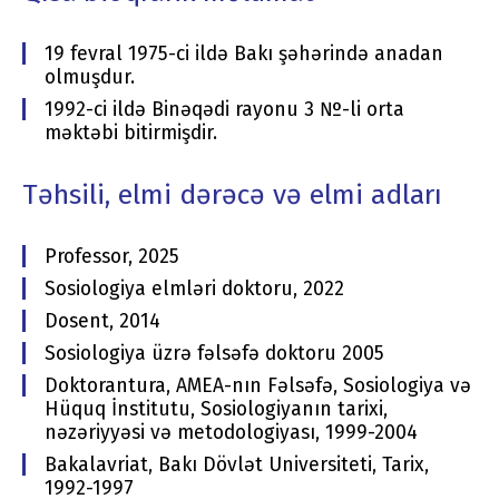
19 fevral 1975-ci ildə Bakı şəhərində anadan
olmuşdur.
1992-ci ildə Binəqədi rayonu 3 №-li orta
məktəbi bitirmişdir.
Təhsili, elmi dərəcə və elmi adları
Professor, 2025
Sosiologiya elmləri doktoru, 2022
Dosent, 2014
Sosiologiya üzrə fəlsəfə doktoru 2005
Doktorantura, AMEA-nın Fəlsəfə, Sosiologiya və
Hüquq İnstitutu, Sosiologiyanın tarixi,
nəzəriyyəsi və metodologiyası, 1999-2004
Bakalavriat, Bakı Dövlət Universiteti, Tarix,
1992-1997