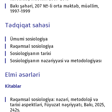
Bakı şəhəri, 207 №-li orta məktəb, müəllim,
1997-1999
Tədqiqat sahəsi
Ümumi sosiologiya
Rəqəmsal sosiologiya
Sosiologiyanın tarixi
Sosiologiyanın nəzəriyyəsi və metodologiyası
Elmi əsərləri
Kitablar
Rəqəmsal sosiologiya: nəzəri, metodoloji və
tarixi aspektləri, Füyuzat nəşriyyatı, Bakı, 2025,
242s.