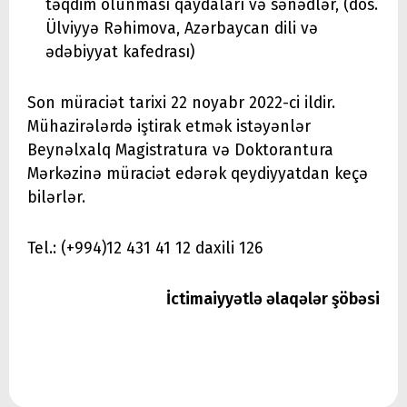
təqdim olunması qaydaları və sənədlər, (dos.
Ülviyyə Rəhimova, Azərbaycan dili və
ədəbiyyat kafedrası)
Son müraciət tarixi 22 noyabr 2022-ci ildir.
Mühazirələrdə iştirak etmək istəyənlər
Beynəlxalq Magistratura və Doktorantura
Mərkəzinə müraciət edərək qeydiyyatdan keçə
bilərlər.
Tel.: (+994)12 431 41 12 daxili 126
İctimaiyyətlə əlaqələr şöbəsi