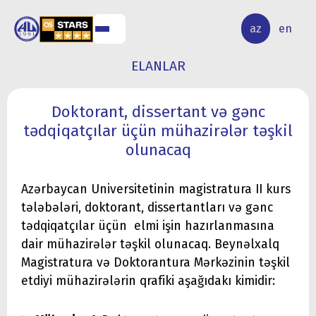
ALQ
ELMİ
az
en
ƏR
TƏDQİQAT
ELANLAR
Doktorant, dissertant və gənc
tədqiqatçılar üçün mühazirələr təşkil
olunacaq
Azərbaycan Universitetinin magistratura II kurs
tələbələri, doktorant, dissertantları və gənc
tədqiqatçılar üçün elmi işin hazırlanmasına
dair mühazirələr təşkil olunacaq. Beynəlxalq
Magistratura və Doktorantura Mərkəzinin təşkil
etdiyi mühazirələrin qrafiki aşağıdakı kimidir: