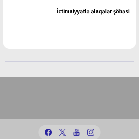
İctimaiyyətlə əlaqələr şöbəsi