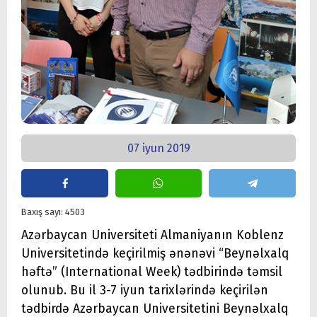
07 iyun 2019
Baxış sayı: 4503
Azərbaycan Universiteti Almaniyanın Koblenz
Universitetində keçirilmiş ənənəvi “Beynəlxalq
həftə” (International Week) tədbirində təmsil
olunub. Bu il 3-7 iyun tarixlərində keçirilən
tədbirdə Azərbaycan Universitetini Beynəlxalq