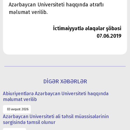
Azərbaycan Universiteti haqqında ətraflı
məlumat verilib.
İctimaiyyətlə əlaqələr şöbəsi
07.06.2019
DİGƏR XƏBƏRLƏR
Abiuriyentlərə Azərbaycan Universiteti haqqında
məlumat verilib
03 avqust 2026
Azərbaycan Universiteti ali təhsil müəssisələrinin
sərgisində təmsil olunur