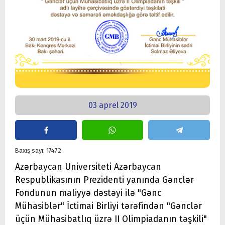
03 aprel 2019
Baxış sayı: 17472
Azərbaycan Universiteti Azərbaycan
Respublikasının Prezidenti yanında Gənclər
Fondunun maliyyə dəstəyi ilə "Gənc
Mühasiblər" İctimai Birliyi tərəfindən "Gənclər
üçün Mühasibatlıq üzrə II Olimpiadanın təşkili"