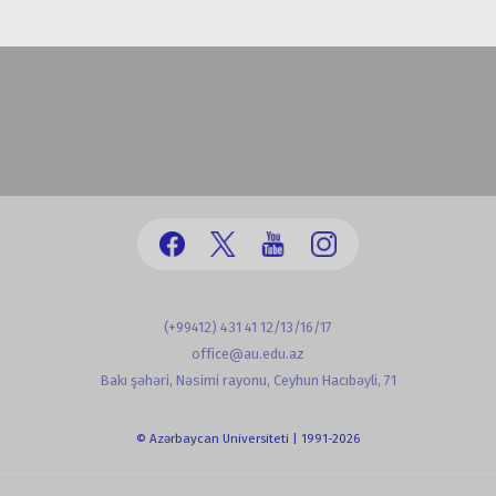
(+99412) 431 41 12/13/16/17
office@au.edu.az
Bakı şəhəri, Nəsimi rayonu, Ceyhun Hacıbəyli, 71
© Azərbaycan Universiteti | 1991-2026