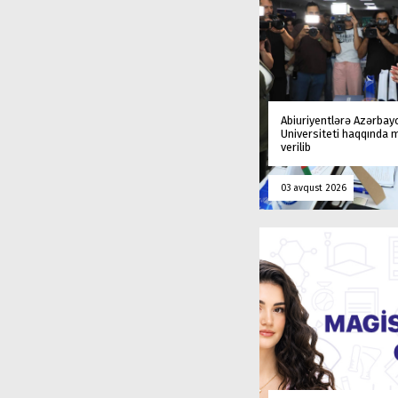
Abiuriyentlərə Azərbay
Universiteti haqqında
verilib
03 avqust 2026