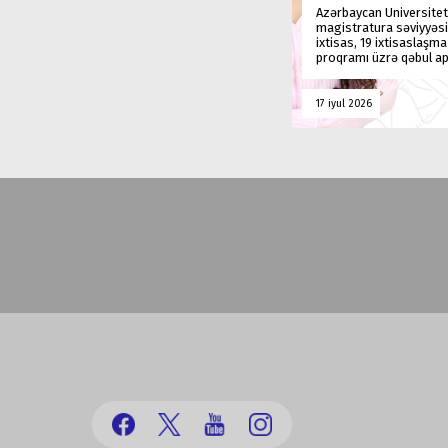
Azərbaycan Universitet
magistratura səviyyəsi
ixtisas, 19 ixtisaslaşm
proqramı üzrə qəbul ap
17 iyul 2026